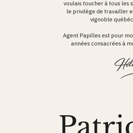
voulais toucher à tous les 
le privilège de travailler e
vignoble québéco
Agent Papilles est pour mo
années consacrées à mo
Patri