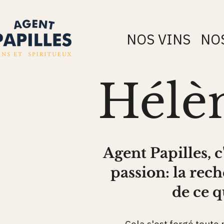
NOS VINS
NO
Hélè
Agent Papilles, c
passion: la rec
de ce q