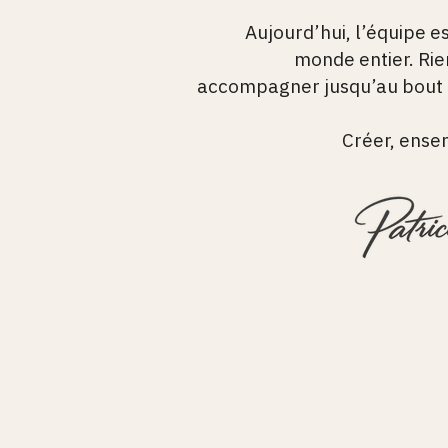
Aujourd’hui, l’équipe e
monde entier. Rie
accompagner jusqu’au bout
Créer, ense