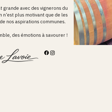
st grande avec des vignerons du
n n’est plus motivant que de les
 de nos aspirations communes.
mble, des émotions à savourer !