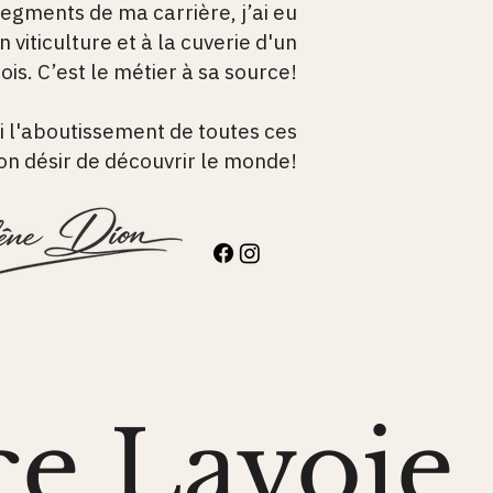
segments de ma carrière, j’ai eu
n viticulture et à la cuverie d'un
is. C’est le métier à sa source!
i l'aboutissement de toutes ces
n désir de découvrir le monde!
ce Lavoie