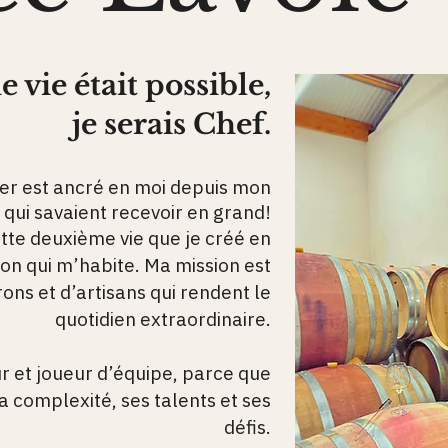
 vie était possible,
je serais Chef.
ner est ancré en moi depuis mon
qui savaient recevoir en grand!
ette deuxième vie que je créé en
on qui m’habite. Ma mission est
erons et d’artisans qui rendent le
quotidien extraordinaire.
r et joueur d’équipe, parce que
a complexité, ses talents et ses
défis.