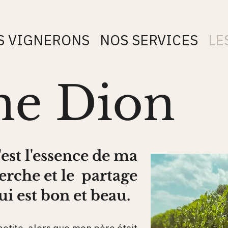
S VIGNERONS
NOS SERVICES
LE
ne Dion
'est l'essence de ma
herche et le partage
ui est bon et beau.