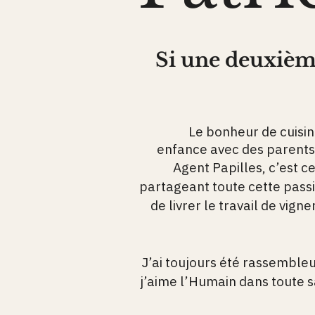
Si une deuxième
Le bonheur de cuisi
enfance avec des parents 
Agent Papilles, c’est c
partageant toute cette passi
de livrer le travail de vign
J’ai toujours été rassembleu
j’aime l’Humain dans toute s