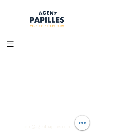
info@agentpapilles.com